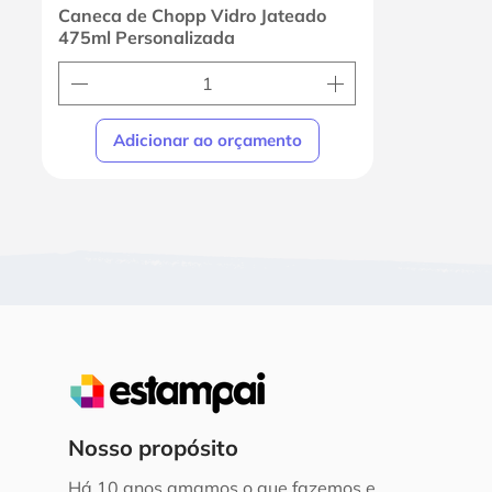
Caneca de Chopp Vidro Jateado
475ml Personalizada
Adicionar ao orçamento
Nosso propósito
Há 10 anos amamos o que fazemos e