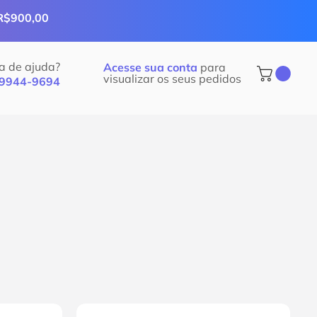
 R$900,00
a de ajuda?
Acesse sua conta
para
visualizar os seus pedidos
99944-9694