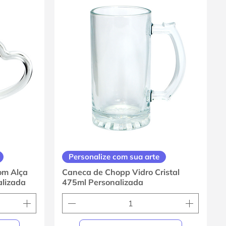
Personalize com sua arte
om Alça
Caneca de Chopp Vidro Cristal
alizada
475ml Personalizada