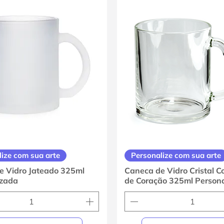
ize com sua arte
Personalize com sua arte
e Vidro Jateado 325ml
Caneca de Vidro Cristal C
izada
de Coração 325ml Person