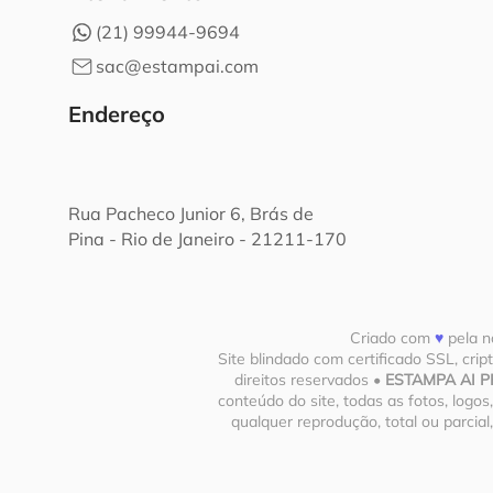
(21) 99944-9694
sac@estampai.com
Endereço
Rua Pacheco Junior 6, Brás de
Pina - Rio de Janeiro - 21211-170
Criado com
♥
pela n
Site blindado com certificado SSL, cri
direitos reservados •
ESTAMPA AI PR
conteúdo do site, todas as fotos, logos
qualquer reprodução, total ou parcia