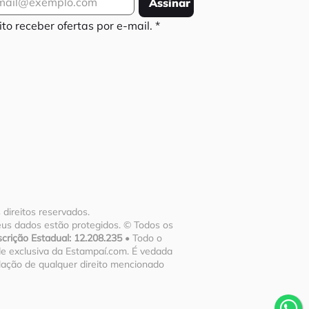
Assinar
to receber ofertas por e-mail.
*
direitos reservados.
Seus dados estão protegidos. © Todos os
ição Estadual: 12.208.235
• Todo o
dade exclusiva da Estampaí.com. É vedada
olação de qualquer direito mencionado