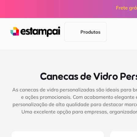
Frete grá
Produtos
Canecas de Vidro Per
As canecas de vidro personalizadas são ideais para br
e ações promocionais. Com acabamento elegante e
personalização de alta qualidade para destacar marca
Uma excelente opção para empresas, organizador